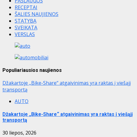
PASLAUGOS
RECEPTAI
ŠALIES NAUJIENOS
STATYBA
SVEIKATA
VERSLAS
Populiariausios naujienos
Džakartoje „Bike-Share“ atgaivinimas yra raktas į viešąjį
transportą
AUTO
Džakartoje „Bike-Share“ atgaivinimas yra raktas į viešąjį
transportą
30 liepos, 2026