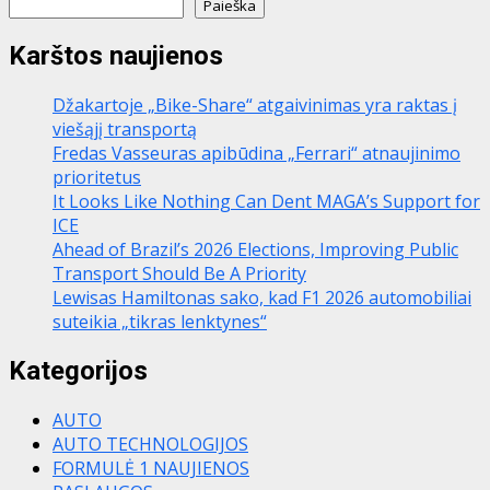
Paieška
Karštos naujienos
Džakartoje „Bike-Share“ atgaivinimas yra raktas į
viešąjį transportą
Fredas Vasseuras apibūdina „Ferrari“ atnaujinimo
prioritetus
It Looks Like Nothing Can Dent MAGA’s Support for
ICE
Ahead of Brazil’s 2026 Elections, Improving Public
Transport Should Be A Priority
Lewisas Hamiltonas sako, kad F1 2026 automobiliai
suteikia „tikras lenktynes“
Kategorijos
AUTO
AUTO TECHNOLOGIJOS
FORMULĖ 1 NAUJIENOS