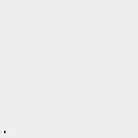
ir...