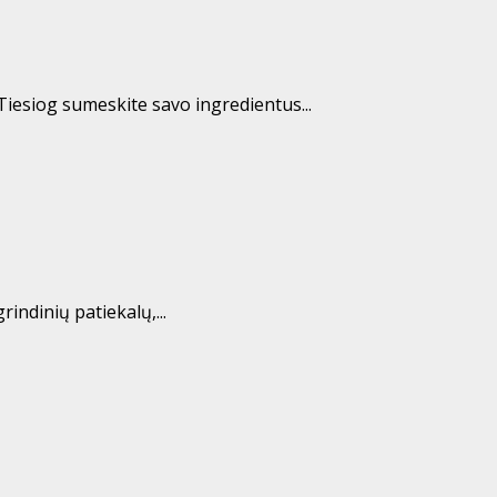
 Tiesiog sumeskite savo ingredientus...
indinių patiekalų,...