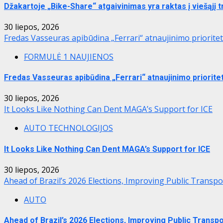
Džakartoje „Bike-Share“ atgaivinimas yra raktas į viešąjį 
30 liepos, 2026
Fredas Vasseuras apibūdina „Ferrari“ atnaujinimo priorite
FORMULĖ 1 NAUJIENOS
Fredas Vasseuras apibūdina „Ferrari“ atnaujinimo priorite
30 liepos, 2026
It Looks Like Nothing Can Dent MAGA’s Support for ICE
AUTO TECHNOLOGIJOS
It Looks Like Nothing Can Dent MAGA’s Support for ICE
30 liepos, 2026
Ahead of Brazil’s 2026 Elections, Improving Public Transpo
AUTO
Ahead of Brazil’s 2026 Elections, Improving Public Transpo