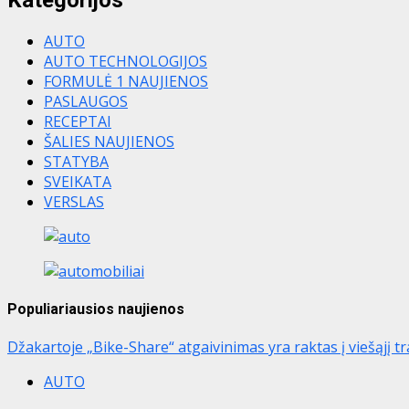
AUTO
AUTO TECHNOLOGIJOS
FORMULĖ 1 NAUJIENOS
PASLAUGOS
RECEPTAI
ŠALIES NAUJIENOS
STATYBA
SVEIKATA
VERSLAS
Populiariausios naujienos
Džakartoje „Bike-Share“ atgaivinimas yra raktas į viešąjį t
AUTO