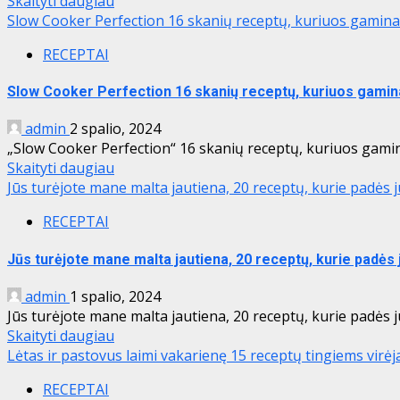
Skaityti daugiau
Slow Cooker Perfection 16 skanių receptų, kuriuos gamina
RECEPTAI
Slow Cooker Perfection 16 skanių receptų, kuriuos gamin
admin
2 spalio, 2024
„Slow Cooker Perfection“ 16 skanių receptų, kuriuos gaminat
Skaityti daugiau
Jūs turėjote mane malta jautiena, 20 receptų, kurie padės 
RECEPTAI
Jūs turėjote mane malta jautiena, 20 receptų, kurie padės 
admin
1 spalio, 2024
Jūs turėjote mane malta jautiena, 20 receptų, kurie padės ju
Skaityti daugiau
Lėtas ir pastovus laimi vakarienę 15 receptų tingiems virė
RECEPTAI