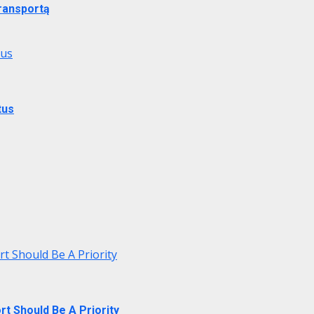
transportą
tus
tus
rt Should Be A Priority
rt Should Be A Priority