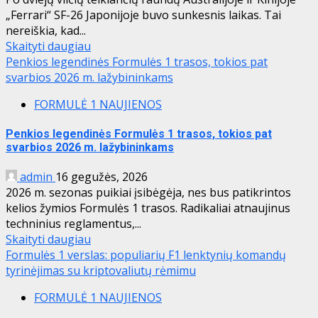
„Ferrari“ SF-26 Japonijoje buvo sunkesnis laikas. Tai
nereiškia, kad...
Skaityti daugiau
Penkios legendinės Formulės 1 trasos, tokios pat
svarbios 2026 m. lažybininkams
FORMULĖ 1 NAUJIENOS
Penkios legendinės Formulės 1 trasos, tokios pat
svarbios 2026 m. lažybininkams
admin
16 gegužės, 2026
2026 m. sezonas puikiai įsibėgėja, nes bus patikrintos
kelios žymios Formulės 1 trasos. Radikaliai atnaujinus
techninius reglamentus,...
Skaityti daugiau
Formulės 1 verslas: populiarių F1 lenktynių komandų
tyrinėjimas su kriptovaliutų rėmimu
FORMULĖ 1 NAUJIENOS