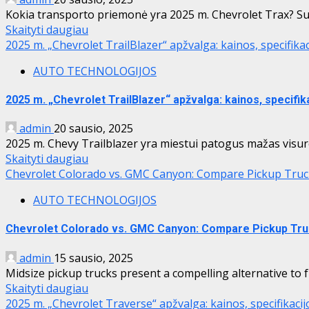
Kokia transporto priemonė yra 2025 m. Chevrolet Trax? Su 
Skaityti daugiau
2025 m. „Chevrolet TrailBlazer“ apžvalga: kainos, specifika
AUTO TECHNOLOGIJOS
2025 m. „Chevrolet TrailBlazer“ apžvalga: kainos, specifik
admin
20 sausio, 2025
2025 m. Chevy Trailblazer yra miestui patogus mažas visurei
Skaityti daugiau
Chevrolet Colorado vs. GMC Canyon: Compare Pickup Truc
AUTO TECHNOLOGIJOS
Chevrolet Colorado vs. GMC Canyon: Compare Pickup Tr
admin
15 sausio, 2025
Midsize pickup trucks present a compelling alternative to f
Skaityti daugiau
2025 m. „Chevrolet Traverse“ apžvalga: kainos, specifikaci