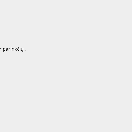
 parinkčių...