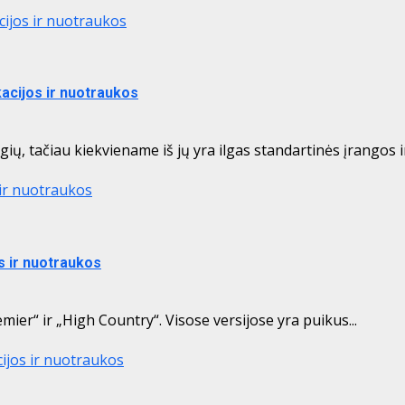
cijos ir nuotraukos
kacijos ir nuotraukos
ų, tačiau kiekviename iš jų yra ilgas standartinės įrangos ir
 ir nuotraukos
s ir nuotraukos
mier“ ir „High Country“. Visose versijose yra puikus...
cijos ir nuotraukos