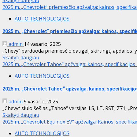
Skaityti daugiau
2025 m. „Chevrolet“ priemiesčio apžvalga: kainos, specifika
AUTO TECHNOLOGIJOS
2025 m. „Chevrolet“ priemiesčio apžvalga: kainos, specifi
admin
14 vasario, 2025
„Chevy“ parduoda priemiesčio daugelį skirtingų apdailos lygi
Skaityti daugiau
2025 m. „Chevrolet Tahoe“ apžvalga: kainos, specifikacijos
AUTO TECHNOLOGIJOS
2025 m. „Chevrolet Tahoe“ apžvalga: kainos, specifikacijo
admin
9 vasario, 2025
„Chevy“ siūlo šešias „Tahoe“ versijas: LS, LT, RST, Z71, „Pre
Skaityti daugiau
2025 m. „Chevrolet Equinox EV“ apžvalga: Kainos, specifika
AUTO TECHNOLOGIJOS