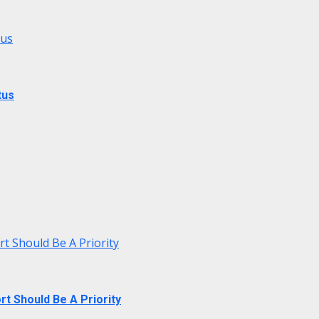
tus
tus
rt Should Be A Priority
rt Should Be A Priority