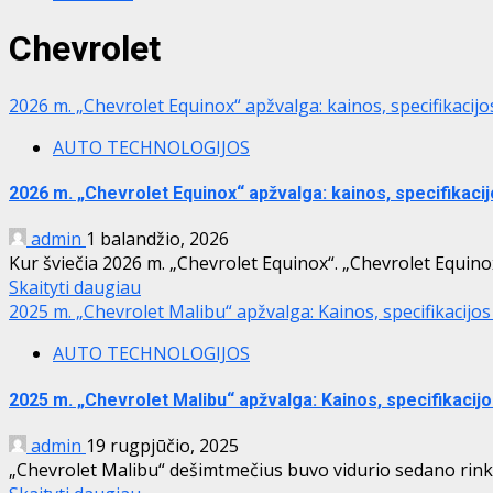
Chevrolet
2026 m. „Chevrolet Equinox“ apžvalga: kainos, specifikacij
AUTO TECHNOLOGIJOS
2026 m. „Chevrolet Equinox“ apžvalga: kainos, specifikaci
admin
1 balandžio, 2026
Kur šviečia 2026 m. „Chevrolet Equinox“. „Chevrolet Equinox“
Skaityti daugiau
2025 m. „Chevrolet Malibu“ apžvalga: Kainos, specifikacijo
AUTO TECHNOLOGIJOS
2025 m. „Chevrolet Malibu“ apžvalga: Kainos, specifikacij
admin
19 rugpjūčio, 2025
„Chevrolet Malibu“ dešimtmečius buvo vidurio sedano rinkoje