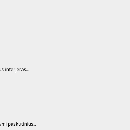
 interjeras...
mi paskutinius...