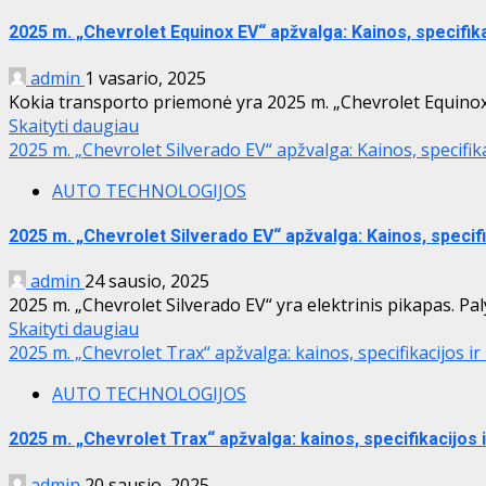
2025 m. „Chevrolet Equinox EV“ apžvalga: Kainos, specifik
admin
1 vasario, 2025
Kokia transporto priemonė yra 2025 m. „Chevrolet Equinox 
Skaityti daugiau
2025 m. „Chevrolet Silverado EV“ apžvalga: Kainos, specifik
AUTO TECHNOLOGIJOS
2025 m. „Chevrolet Silverado EV“ apžvalga: Kainos, specif
admin
24 sausio, 2025
2025 m. „Chevrolet Silverado EV“ yra elektrinis pikapas. Palyg
Skaityti daugiau
2025 m. „Chevrolet Trax“ apžvalga: kainos, specifikacijos i
AUTO TECHNOLOGIJOS
2025 m. „Chevrolet Trax“ apžvalga: kainos, specifikacijos 
admin
20 sausio, 2025