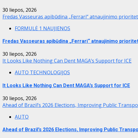
30 liepos, 2026
Fredas Vasseuras apibūdina „Ferrari“ atnaujinimo priorite
FORMULĖ 1 NAUJIENOS
Fredas Vasseuras apibūdina „Ferrari“ atnaujinimo priorite
30 liepos, 2026
It Looks Like Nothing Can Dent MAGA’s Support for ICE
AUTO TECHNOLOGIJOS
It Looks Like Nothing Can Dent MAGA’s Support for ICE
30 liepos, 2026
Ahead of Brazil’s 2026 Elections, Improving Public Transpo
AUTO
Ahead of Brazil’s 2026 Elections, Improving Public Transpo