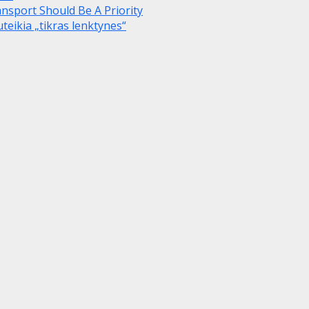
ansport Should Be A Priority
teikia „tikras lenktynes“