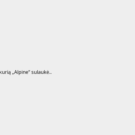
rią „Alpine“ sulaukė...