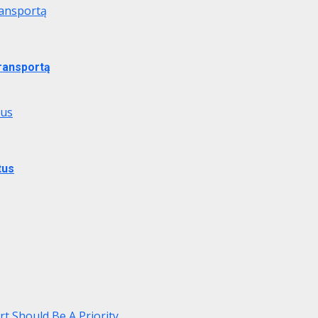
ransportą
transportą
tus
tus
rt Should Be A Priority