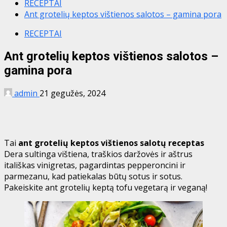
RECEPTAI
Ant grotelių keptos vištienos salotos – gamina pora
RECEPTAI
Ant grotelių keptos vištienos salotos –
gamina pora
admin
21 gegužės, 2024
Tai
ant grotelių keptos vištienos salotų receptas
Dera sultinga vištiena, traškios daržovės ir aštrus
itališkas vinigretas, pagardintas pepperoncini ir
parmezanu, kad patiekalas būtų sotus ir sotus.
Pakeiskite ant grotelių keptą tofu vegetarą ir veganą!