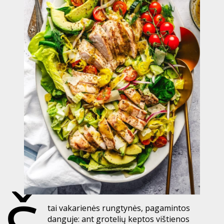
tai vakarienės rungtynės, pagamintos
danguje: ant grotelių keptos vištienos