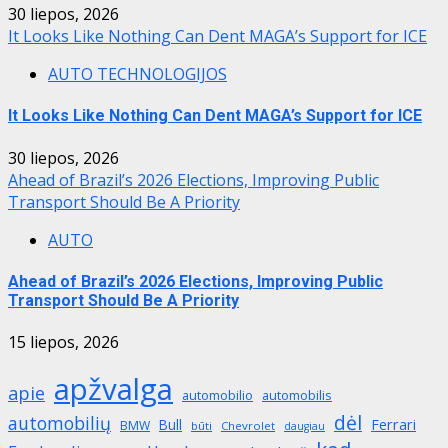
30 liepos, 2026
It Looks Like Nothing Can Dent MAGA’s Support for ICE
AUTO TECHNOLOGIJOS
It Looks Like Nothing Can Dent MAGA’s Support for ICE
30 liepos, 2026
Ahead of Brazil’s 2026 Elections, Improving Public
Transport Should Be A Priority
AUTO
Ahead of Brazil’s 2026 Elections, Improving Public
Transport Should Be A Priority
15 liepos, 2026
apžvalga
apie
automobilio
automobilis
dėl
automobilių
Ferrari
Bull
BMW
būti
Chevrolet
daugiau