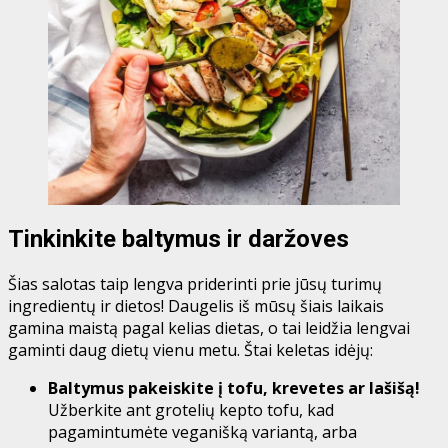
Tinkinkite baltymus ir daržoves
Šias salotas taip lengva priderinti prie jūsų turimų
ingredientų ir dietos! Daugelis iš mūsų šiais laikais
gamina maistą pagal kelias dietas, o tai leidžia lengvai
gaminti daug dietų vienu metu. Štai keletas idėjų:
Baltymus pakeiskite į tofu, krevetes ar lašišą!
Užberkite ant grotelių kepto tofu, kad
pagamintumėte veganišką variantą, arba