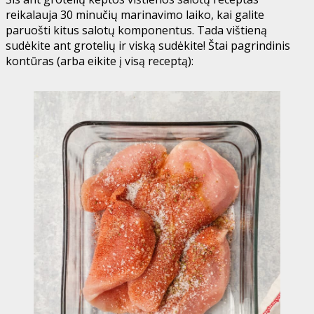
reikalauja 30 minučių marinavimo laiko, kai galite
paruošti kitus salotų komponentus. Tada vištieną
sudėkite ant grotelių ir viską sudėkite! Štai pagrindinis
kontūras (arba eikite į visą receptą):