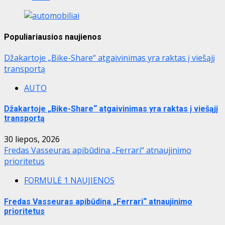
Populiariausios naujienos
Džakartoje „Bike-Share“ atgaivinimas yra raktas į viešąjį
transportą
AUTO
Džakartoje „Bike-Share“ atgaivinimas yra raktas į viešąjį
transportą
30 liepos, 2026
Fredas Vasseuras apibūdina „Ferrari“ atnaujinimo
prioritetus
FORMULĖ 1 NAUJIENOS
Fredas Vasseuras apibūdina „Ferrari“ atnaujinimo
prioritetus