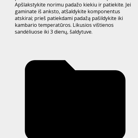
Apšlakstykite norimu padažo kiekiu ir patiekite. Jei
gaminate iš anksto, atšaldykite komponentus
atskirai; prieš patiekdami padažą pašildykite iki
kambario temperatūros. Likusios vištienos
sandėliuose iki 3 dienų, šaldytuve.